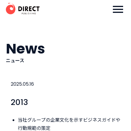
Skip
ダイレクト出版株式会社
to
content
News
ニュース
2025.05.16
2013
当社グループの企業文化を示すビジネスガイドや
行動規範の策定