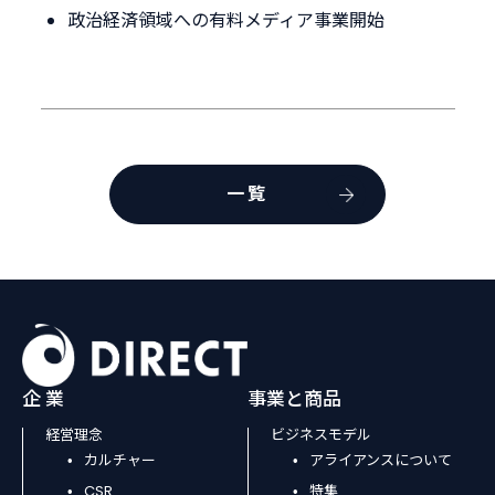
政治経済領域への有料メディア事業開始
一覧
企 業
事業と商品
経営理念
ビジネスモデル
カルチャー
アライアンスについて
CSR
特集