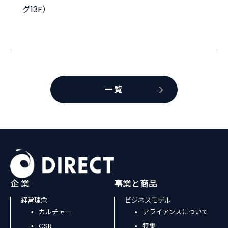
グ13F）
一覧
企 業
事業と商品
経営理念
ビジネスモデル
カルチャー
アライアンスについて
CSR
特集