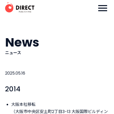
Skip
ダイレクト出版株式会社
to
content
News
ニュース
2025.05.16
2014
大阪本社移転
（大阪市中央区安土町2丁目3−13 大阪国際ビルディン