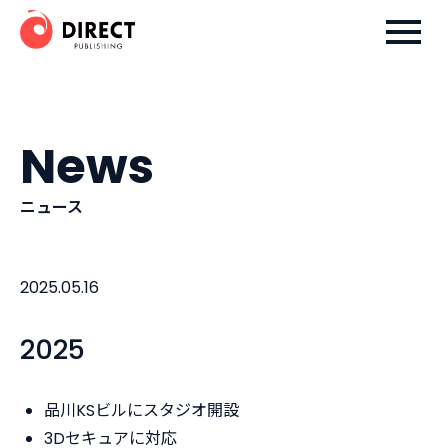
Skip
ダイレクト出版株式会社
to
content
News
ニュース
2025.05.16
2025
品川KSビルにスタジオ開設
3Dセキュアに対応