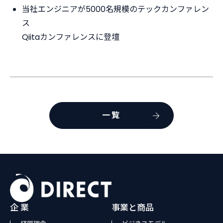
当社エンジニアが5000名規模のテックカンファレン
ス
Qiitaカンファレンスに登壇
一覧
企 業
事業と商品