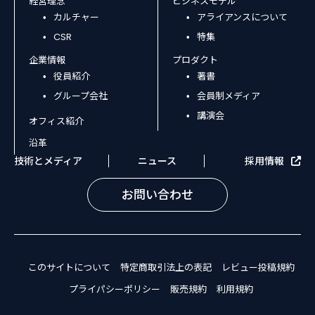
経営理念
ビジネスモデル
カルチャー
アライアンスについて
CSR
特集
企業情報
プロダクト
役員紹介
著書
グループ会社
会員制メディア
講演会
オフィス紹介
沿革
技術とメディア
ニュース
採用情報
お問い合わせ
このサイトについて
特定商取引法上の表記
レビュー投稿規約
プライパシーポリシー
販売規約
利用規約