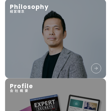
Philosophy
経営理念
Profile
会 社 概 要