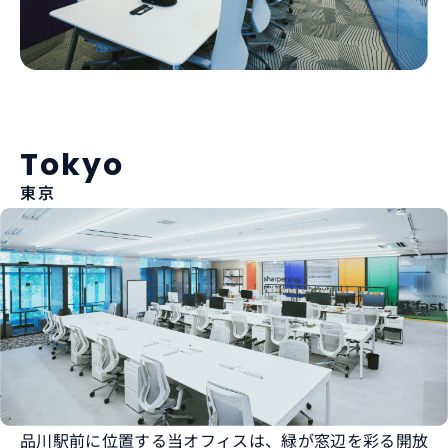
Tokyo
東京
品川駅前に位置する当オフィスは、緑が窓辺を彩る開放