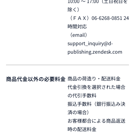
10:00 ～ 17:00（土日祝日を
除く）
（ＦＡＸ）06-6268-0851 24
時間対応
（email）
support_inquiry@d-
publishing.zendesk.com
商品の荷造り・配送料金
商品代金以外の必要料金
代金引換を選択された場合
の代引手数料
振込手数料（銀行振込み決
済の場合）
お客様都合による商品返送
時の配送料金