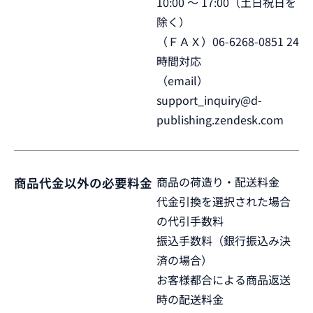
10:00 ～ 17:00（土日祝日を
除く）
（ＦＡＸ）06-6268-0851 24
時間対応
（email）
support_inquiry@d-
publishing.zendesk.com
商品の荷造り・配送料金
商品代金以外の必要料金
代金引換を選択された場合
の代引手数料
振込手数料（銀行振込み決
済の場合）
お客様都合による商品返送
時の配送料金