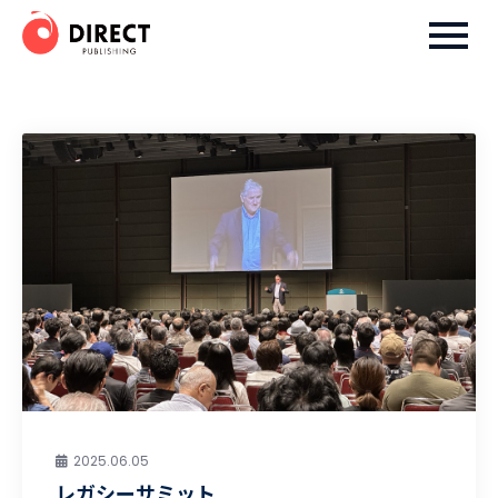
Skip
ダイレクト出版株式会社
to
content
2025.06.05
レガシーサミット