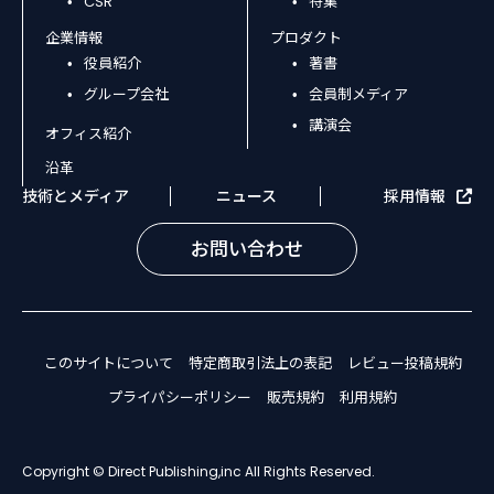
CSR
特集
企業情報
プロダクト
役員紹介
著書
グループ会社
会員制メディア
講演会
オフィス紹介
沿革
技術とメディア
ニュース
採用情報
お問い合わせ
このサイトについて
特定商取引法上の表記
レビュー投稿規約
プライパシーポリシー
販売規約
利用規約
Copyright © Direct Publishing,inc All Rights Reserved.