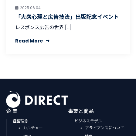
2025.06.04
「大衆心理と広告技法」出版記念イベント
レスポンス広告の世界 […]
Read More
企 業
事業と商品
経営理念
ビジネスモデル
カルチャー
アライアンスについて