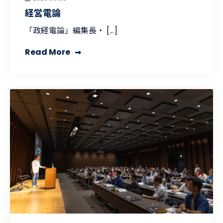
経営電論
「政経電論」編集長・ […]
Read More