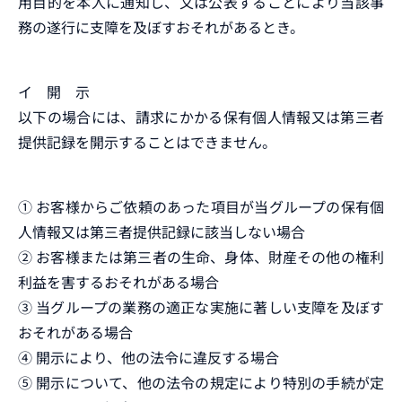
用目的を本人に通知し、又は公表することにより当該事
務の遂行に支障を及ぼすおそれがあるとき。
イ 開 示
以下の場合には、請求にかかる保有個人情報又は第三者
提供記録を開示することはできません。
➀ お客様からご依頼のあった項目が当グループの保有個
人情報又は第三者提供記録に該当しない場合
➁ お客様または第三者の生命、身体、財産その他の権利
利益を害するおそれがある場合
➂ 当グループの業務の適正な実施に著しい支障を及ぼす
おそれがある場合
➃ 開示により、他の法令に違反する場合
➄ 開示について、他の法令の規定により特別の手続が定