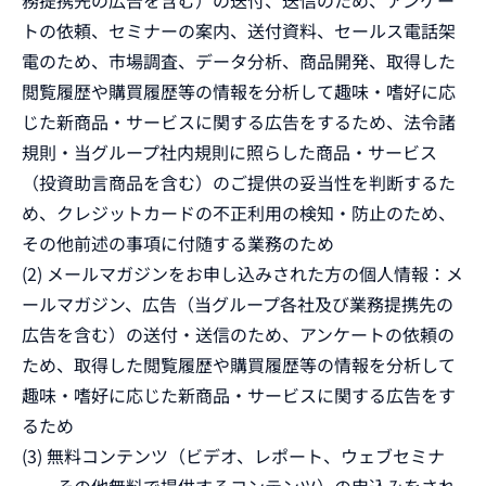
務提携先の広告を含む）の送付、送信のため、アンケー
トの依頼、セミナーの案内、送付資料、セールス電話架
電のため、市場調査、データ分析、商品開発、取得した
閲覧履歴や購買履歴等の情報を分析して趣味・嗜好に応
じた新商品・サービスに関する広告をするため、法令諸
規則・当グループ社内規則に照らした商品・サービス
（投資助言商品を含む）のご提供の妥当性を判断するた
め、クレジットカードの不正利用の検知・防止のため、
その他前述の事項に付随する業務のため
(2) メールマガジンをお申し込みされた方の個人情報：メ
ールマガジン、広告（当グループ各社及び業務提携先の
広告を含む）の送付・送信のため、アンケートの依頼の
ため、取得した閲覧履歴や購買履歴等の情報を分析して
趣味・嗜好に応じた新商品・サービスに関する広告をす
るため
(3) 無料コンテンツ（ビデオ、レポート、ウェブセミナ