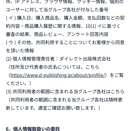
所、IP アドレス、ブラウザ情報、クッキー情報、個別の
ユーザーに対して当グループ各社が付与した番号
( イ ) 購入日、購入商品名、購入金額、支払回数などの契
約内容・商品購入履歴に関する情報、10(1) イに基づく
審査の結果、商品レビュー、アンケート回答内容
( ウ ) その他、共同利用することについてお客様から同意
を頂いた情報
(2) 個人情報管理責任者：ダイレクト出版株式会社
（住所及び代表者の氏名については、こちら
（
https://www.d-publishing.jp/about/profile/
）をご覧
ください。）
(3) 共同利用者の範囲に含まれる当グループ各社はこちら
（共同利用者の範囲に含まれる当グループ各社は随時更
新しています。適宜ご確認お願い致します。）
6．個人情報取扱いの委託