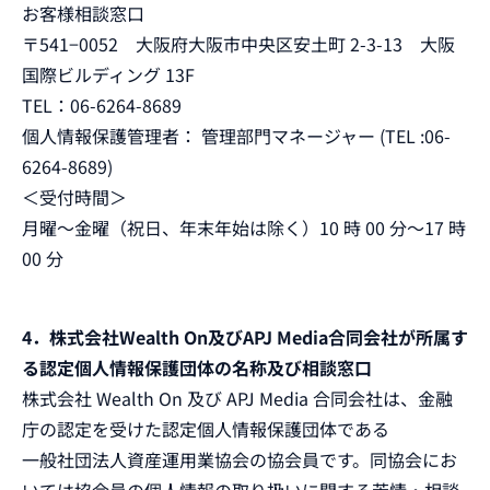
お客様相談窓口
〒541−0052 大阪府大阪市中央区安土町 2-3-13 大阪
国際ビルディング 13F
TEL：06-6264-8689
個人情報保護管理者： 管理部門マネージャー (TEL :06-
6264-8689)
＜受付時間＞
月曜～金曜（祝日、年末年始は除く）10 時 00 分～17 時
00 分
4．株式会社Wealth On及びAPJ Media合同会社が所属す
る認定個人情報保護団体の名称及び相談窓口
株式会社 Wealth On 及び APJ Media 合同会社は、金融
庁の認定を受けた認定個人情報保護団体である
一般社団法人資産運用業協会の協会員です。同協会にお