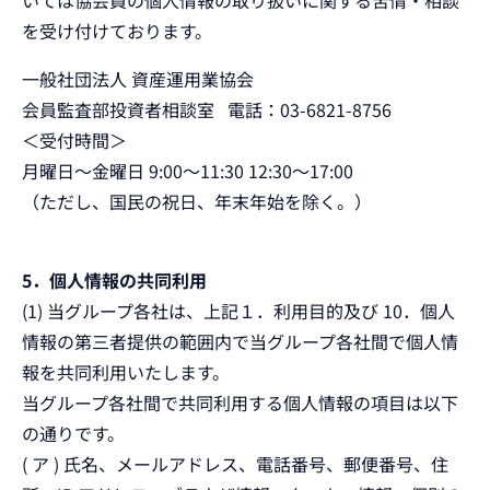
いては協会員の個人情報の取り扱いに関する苦情・相談
を受け付けております。
一般社団法人 資産運用業協会
会員監査部投資者相談室 電話：03-6821-8756
＜受付時間＞
月曜日～金曜日 9:00～11:30 12:30～17:00
（ただし、国民の祝日、年末年始を除く。）
5．個人情報の共同利用
(1) 当グループ各社は、上記１．利用目的及び 10．個人
情報の第三者提供の範囲内で当グループ各社間で個人情
報を共同利用いたします。
当グループ各社間で共同利用する個人情報の項目は以下
の通りです。
( ア ) 氏名、メールアドレス、電話番号、郵便番号、住