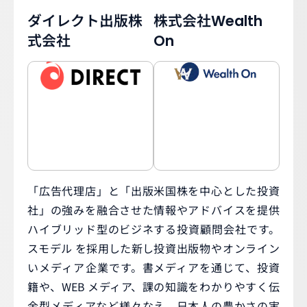
ダイレクト出版株
株式会社Wealth
式会社
On
「広告代理店」と「出版
米国株を中心とした投資
社」の強みを融合させた
情報やアドバイスを提供
ハイブリッド型のビジネ
する投資顧問会社です。
スモデル を採用した新し
投資出版物やオンライン
いメディア企業です。書
メディアを通じて、投資
籍や、WEB メディア、課
の知識をわかりやすく伝
金型メディアなど様々な
え、日本人の豊かさの実