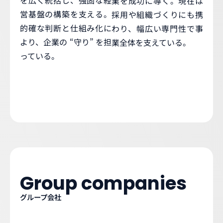
を広く統括し、強固な経
業を成功に導く。現在は
営基盤の構築を支える。
採用や組織づくりにも携
的確な判断と仕組み化に
わり、幅広い専門性で事
より、企業の “守り” を担
業全体を支えている。
っている。
Group companies
グループ会社