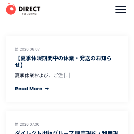
Skip
ダイレクト出版株式会社
to
content
2026.08.07
【夏季休暇期間中の休業・発送のお知ら
せ】
夏季休業および、ご注 […]
Read More
2026.07.30
ダイレクト出版グループ 販売規約・利用規