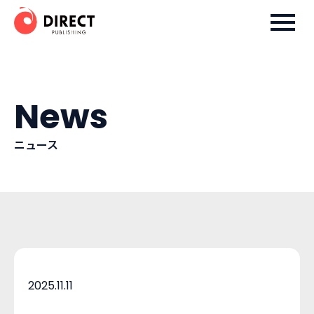
Skip
ダイレクト出版株式会社
to
content
News
ニュース
2025.11.11