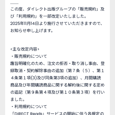
＿＿
この度、ダイレクト出版グループの「販売規約」及
び「利用規約」を一部改定いたしました。
2025年11月14日より施行させていただきますので、
お知らせ申し上げます。
<主な改定内容>
・販売規約について
趣旨明確化のため、注文の拒否・取り消し事由、登
録取消・契約解除事由の追加（第７条（５）、第１
４条第１項(3)及び同条第3項の追加）、月間購読
商品及び年間購読商品に関する解約後に関する定め
の追記（第９条第４項及び第１０条第３項）を行い
ました。
・利用規約について
「DIRECT Reads」サービスの開始に伴う各規定の