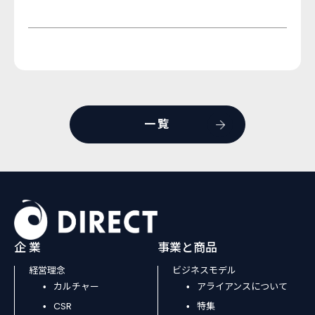
一覧
企 業
事業と商品
経営理念
ビジネスモデル
カルチャー
アライアンスについて
CSR
特集